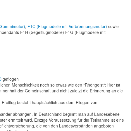
t Gummimotor)
,
F1C (Flugmodelle mit Verbrennungsmotor)
sowie
senpendants F1H (Segelflugmodelle) F1G (Flugmodelle mit
D
geflogen
blichen Menschlichkeit noch so etwas wie den "Rhöngeist": Hier ist
menhalt der Gemeinschaft und nicht zuletzt die Erinnerung an die
. Freiflug besteht hauptsächlich aus dem Fliegen von
neinander abhängen. In Deutschland beginnt man auf Landesebene
r ermittelt wird. Einzige Voraussetzung für die Teilnahme ist eine
tpflichtversicherung, die von den Landesverbänden angeboten