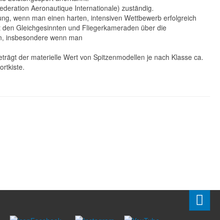
Federation Aeronautique Internationale) zuständig.
igung, wenn man einen harten, intensiven Wettbewerb erfolgreich
it den Gleichgesinnten und Fliegerkameraden über die
en, insbesondere wenn man
beträgt der materielle Wert von Spitzenmodellen je nach Klasse ca.
ortkiste.