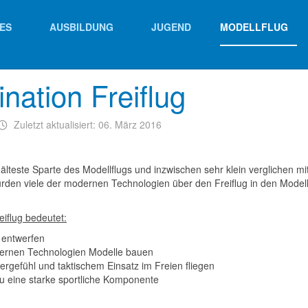
ES
AUSBILDUNG
JUGEND
MODELLFLUG
nation Freiflug
Zuletzt aktualisiert: 06. März 2016
ie älteste Sparte des Modellflugs und inzwischen sehr klein verglichen mi
den viele der modernen Technologien über den Freiflug in den Modellf
eiflug bedeutet:
 entwerfen
ernen Technologien Modelle bauen
ergefühl und taktischem Einsatz im Freien fliegen
u eine starke sportliche Komponente