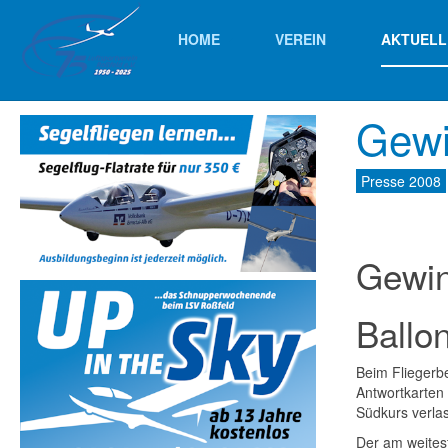
HOME
VEREIN
AKTUELL
Gewi
Presse 2008
Gewin
Ballo
Beim Fliegerbe
Antwortkarten 
Südkurs verla
Der am weitest