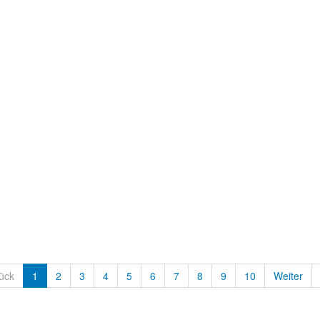
ück
1
2
3
4
5
6
7
8
9
10
Weiter