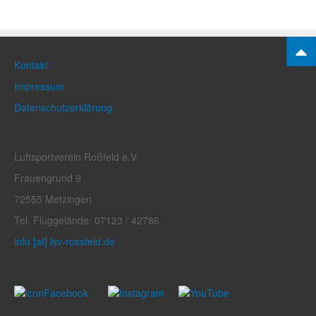
Kontakt
Impressum
Datenschutzerklärung
Luftsportverein Roßfeld e.V.
Frauengrund 9
72555 Metzingen
Tel. Fluggelände: 07123 / 42786
info [at] lsv-rossfeld.de